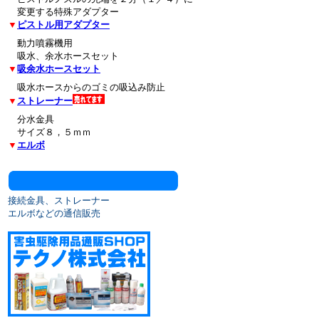
変更する特殊アダプター
▼
ピストル用アダプター
動力噴霧機用
吸水、余水ホースセット
▼
吸余水ホースセット
吸水ホースからのゴミの吸込み防止
▼
ストレーナー
分水金具
サイズ８，５ｍｍ
▼
エルボ
接続金具、ストレーナー
エルボなどの通信販売