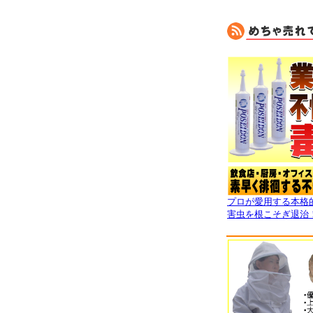
プロが愛用する本格
害虫を根こそぎ退治