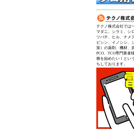
テクノ株式会社では
マダニ、シラミ、シ
ツバチ、ヒル、ナメ
ビシン、イノシシ、
策）の薬剤、機材、
PCO、TCO専門業
務を始めたい！とい
ちしております。