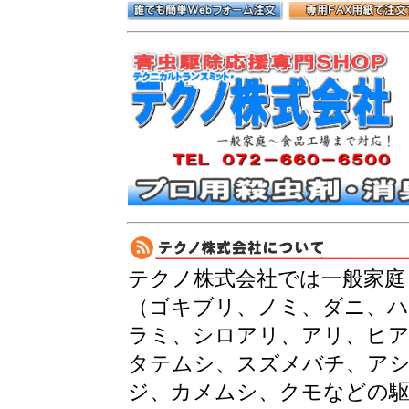
テクノ株式会社では一般家庭
（ゴキブリ、ノミ、ダニ、ハ
ラミ、シロアリ、アリ、ヒ
タテムシ、スズメバチ、ア
ジ、カメムシ、クモなどの駆