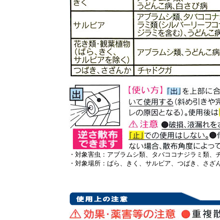
・対象害虫：アブラムシ類、タバココナジラミ類、
・対象場所：ばら、きく、サルビア、つばき、さざ