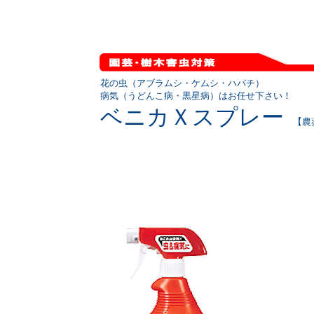
ベ
ベ
ベ
花の虫（アブラムシ・ケムシ・ハバチ）
病気（うどんこ病・黒星病）はお任せ下さい！
ベニカＸスプレー
【農