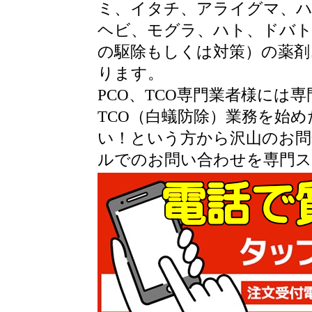
ミ、イタチ、アライグマ、
ヘビ、モグラ、ハト、ドバ
の駆除もしくは対策）の薬剤
ります。
PCO、TCO専門業者様には
TCO（白蟻防除）業務を始め
い！という方から沢山のお問
ルでのお問い合わせを専門