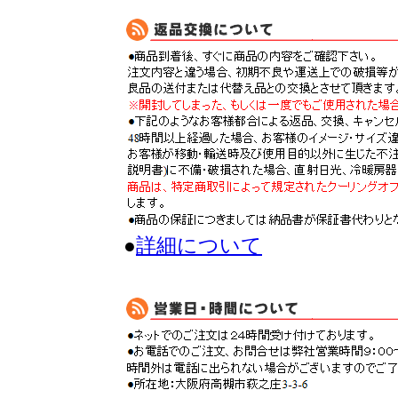
●
詳細について