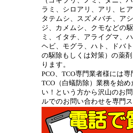
（ゴキブリ、ノミ、ダニ、ハ
ラミ、シロアリ、アリ、ヒ
タテムシ、スズメバチ、ア
ジ、カメムシ、クモなどの駆
ミ、イタチ、アライグマ、
ヘビ、モグラ、ハト、ドバ
の駆除もしくは対策）の薬剤
ります。
PCO、TCO専門業者様には
TCO（白蟻防除）業務を始め
い！という方から沢山のお問
ルでのお問い合わせを専門