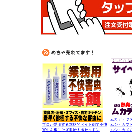
ムカデ・ヤ
プロが愛用する本格的ベイト剤で不快
ムシ・カマ
害虫を根こそぎ退治！ポセイドン
ムシ・カメ