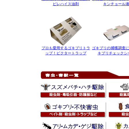
ピレハイス油剤
キンチョール
プロも愛用するゴキブリトラ
ゴキブリの捕獲調査
ップ！ビクタートラップ
キブリチェックシ