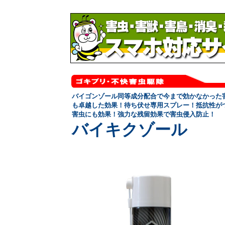
バイゴンゾール同等成分配合で今まで効かなかった
も卓越した効果！
待ち伏せ専用スプレー！抵抗性が
害虫にも効果！強力な残留効果で害虫侵入防止！
バイキクゾール