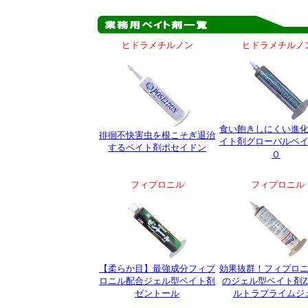
ヒドラメチルノン
ヒドラメチルノ
食い飽きしにくい進
徘徊不快害虫を根こそぎ退治
イト剤グローバルベ
するベイト剤ポセイドン
Ｏ
フィプロニル
フィプロニル
【柔らか目】最強成分フィプ
効果抜群！フィプロ
ロニル配合ジェル型ベイト剤
のジェル型ベイト剤Z
ゼントール
ルトラプライムジ