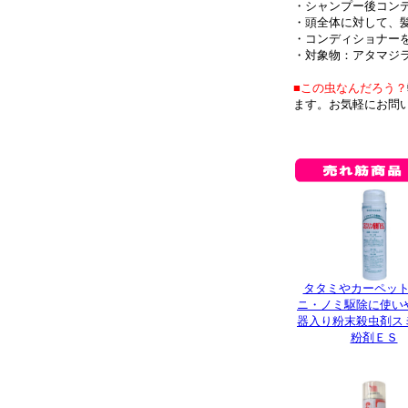
・シャンプー後コン
・頭全体に対して、
・コンディショナー
・対象物：アタマジ
■この虫なんだろう？
ます。お気軽にお問
タタミやカーペッ
ニ・ノミ駆除に使い
器入り粉末殺虫剤ス
粉剤ＥＳ