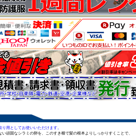
取り用としてお使いいただけます。
ない頑固なシラミの卵を、このすき櫛で髪の根本よりしっかりすくことで、